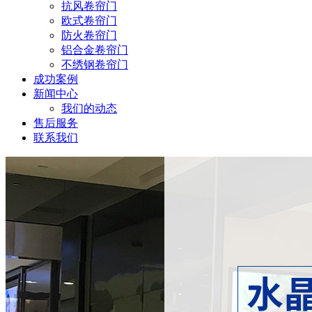
抗风卷帘门
欧式卷帘门
防火卷帘门
铝合金卷帘门
不绣钢卷帘门
成功案例
新闻中心
我们的动态
售后服务
联系我们