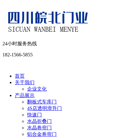
24小时服务热线
182-1566-5855
首页
关于我们
企业文化
产品展示
翻板式车库门
4S店透明滑升门
快速门
水晶折叠门
水晶卷帘门
铝合金卷帘门