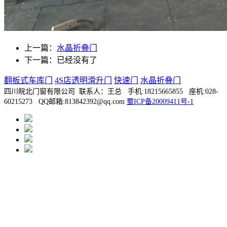
上一篇：
水晶折叠门
下一篇：已经没有了
翻板式车库门
4S店透明滑升门
快速门
水晶折叠门
四川皖北门窗有限公司 联系人：王总 手机:18215665855 座机:028-
60215273 QQ邮箱:813842392@qq.com
蜀ICP备20009411号-1