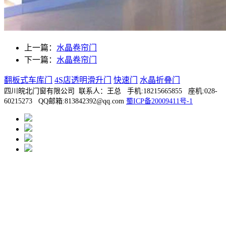
上一篇：
水晶卷帘门
下一篇：
水晶卷帘门
翻板式车库门
4S店透明滑升门
快速门
水晶折叠门
四川皖北门窗有限公司 联系人：王总 手机:18215665855 座机:028-
60215273 QQ邮箱:813842392@qq.com
蜀ICP备20009411号-1