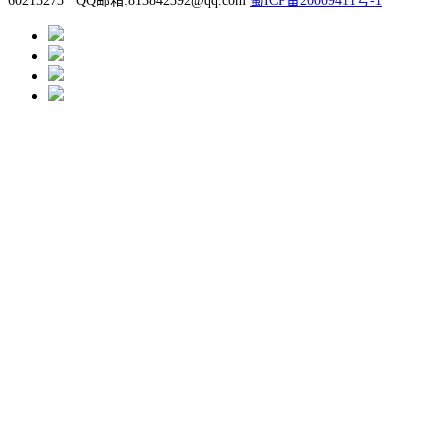
60215273 QQ邮箱:813842392@qq.com
蜀ICP备20009411号-1