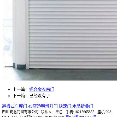
上一篇：
铝合金卷帘门
下一篇：已经没有了
翻板式车库门
4S店透明滑升门
快速门
水晶折叠门
四川皖北门窗有限公司 联系人：王总 手机:18215665855 座机:028-